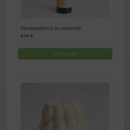
Démaquillant à la camomille
8,00
€
Lire la suite