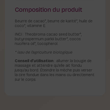
massage
Indiscipliné
Composition du produit
Beurre de cacao*, beurre de karité*, huile de
coco*, vitamine E.
INCI : Theobroma cacao seed butter*,
butyrospermum parkii butter*, cocos
nucifera oil*, tocopherol.
* issu de l’agriculture biologique
Conseil d’utilisation
: allumer la bougie de
massage et attendre qu’elle ait fondu
jusqu’au bord. Éteindre la mèche puis verser
la cire fondue dans les mains ou directement
sur le corps.