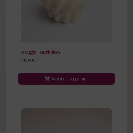
Bougie Tourbillon
18,50
€
Ajouter au panier