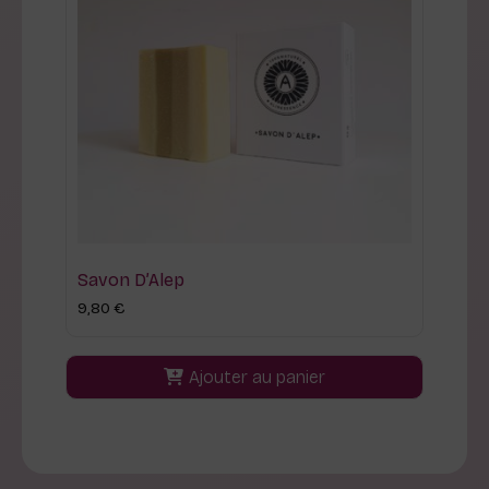
Savon D’Alep
9,80
€
Ajouter au panier