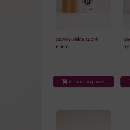
Savon Délice sucré
Sa
9,80
€
9,
Ajouter au panier