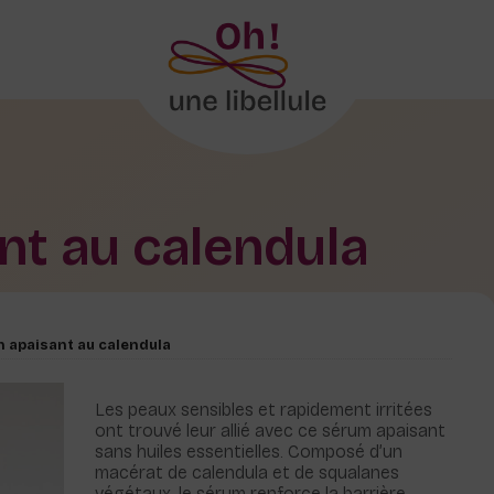
nt au calendula
 apaisant au calendula
Les peaux sensibles et rapidement irritées
ont trouvé leur allié avec ce sérum apaisant
sans huiles essentielles. Composé d’un
macérat de calendula et de squalanes
végétaux, le sérum renforce la barrière