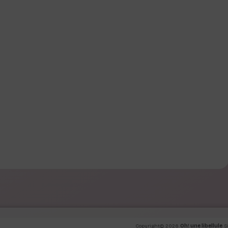
Copyright© 2026
Oh! une libellule
S