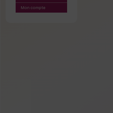
Mon compte
native: