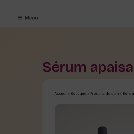
Menu
Sérum apaisa
Accueil
»
Boutique
»
Produits de soin
»
Sérum