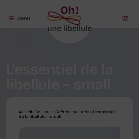
Menu
L’essentiel de la
libellule – small
Accueil
»
Boutique
»
Coffrets tout prêts
»
L’essentiel
de la libellule – small