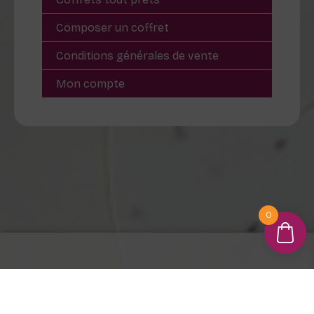
Composer un coffret
Conditions générales de vente
Mon compte
0