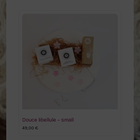
Douce libellule – small
49,00
€