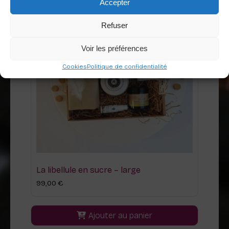
Accepter
Refuser
Voir les préférences
Cookies
Politique de confidentialité
La libellule en sucre – large
99,00
€
Ajouter au panier