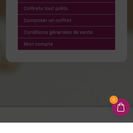
Coffrets tout prêts
Composer un coffret
Conditions générales de vente
Mon compte
0