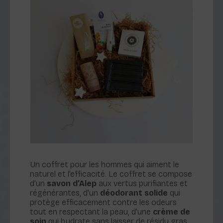
Un coffret pour les hommes qui aiment le
naturel et l’efficacité. Le coffret se compose
d’un
savon d’Alep
aux vertus purifiantes et
régénérantes, d’un
déodorant solide
qui
protège efficacement contre les odeurs
tout en respectant la peau, d’une
crème de
soin
qui hydrate sans laisser de résidu gras