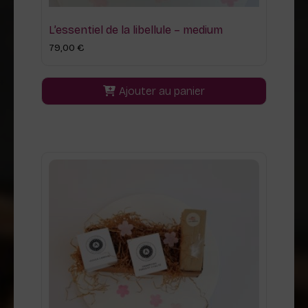
L’essentiel de la libellule – medium
79,00
€
Ajouter au panier