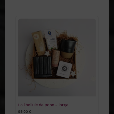
La libellule de papa – large
99,00
€