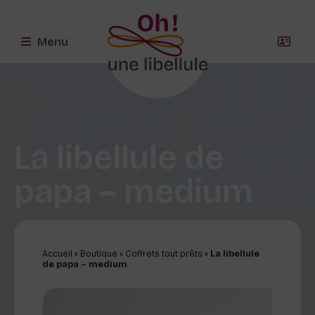
Menu
La libellule de
papa – medium
Accueil
»
Boutique
»
Coffrets tout prêts
»
La libellule
de papa – medium