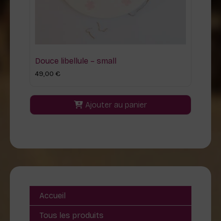
Douce libellule – small
49,00
€
Ajouter au panier
Accueil
Tous les produits