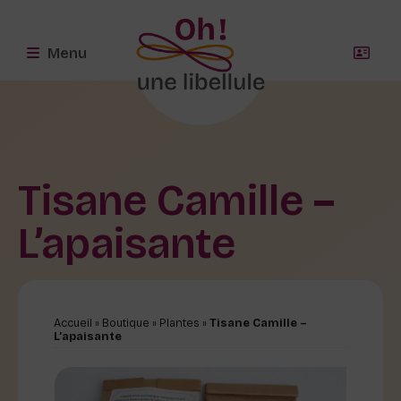
Menu
Tisane Camille –
L’apaisante
Accueil
»
Boutique
»
Plantes
»
Tisane Camille –
L’apaisante