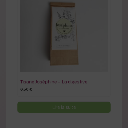
Tisane Joséphine – La digestive
6,50
€
Lire la suite